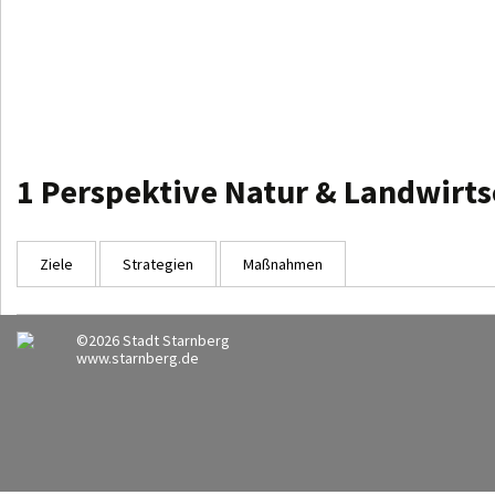
1 Perspektive Natur & Landwirts
Ziele
Strategien
Maßnahmen
©2026 Stadt Starnberg
www.starnberg.de